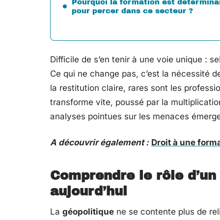
Pourquoi la formation est détermina
pour percer dans ce secteur ?
Difficile de s’en tenir à une voie unique : se
Ce qui ne change pas, c’est la nécessité de 
la restitution claire, rares sont les profes
transforme vite, poussé par la multiplicatio
analyses pointues sur les menaces émerge
A découvrir également :
Droit à une forma
Comprendre le rôle d’un
aujourd’hui
La
géopolitique
ne se contente plus de reli