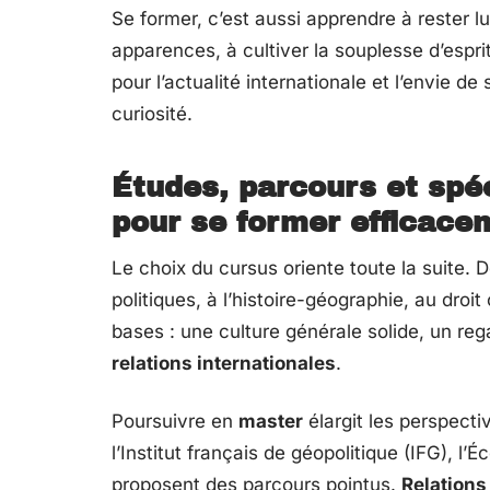
Se former, c’est aussi apprendre à rester l
apparences, à cultiver la souplesse d’espri
pour l’actualité internationale et l’envie 
curiosité.
Études, parcours et spéc
pour se former efficace
Le choix du cursus oriente toute la suite. 
politiques, à l’histoire-géographie, au droi
bases : une culture générale solide, un rega
relations internationales
.
Poursuivre en
master
élargit les perspect
l’Institut français de géopolitique (IFG), 
proposent des parcours pointus.
Relations