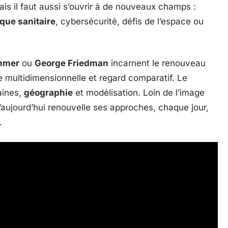
mais il faut aussi s’ouvrir à de nouveaux champs :
ique sanitaire
, cybersécurité, défis de l’espace ou
mmer
ou
George Friedman
incarnent le renouveau
se multidimensionnelle et regard comparatif. Le
aines,
géographie
et modélisation. Loin de l’image
 d’aujourd’hui renouvelle ses approches, chaque jour,
.