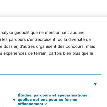
n analyse géopolitique ne mentionnant aucune
ù les parcours s’entrecroisent, où la diversité de
 le dossier, d’autres organisent des concours, mais
 expériences de terrain, parfois bien plus que le
Études, parcours et spécialisations :
quelles options pour se former
efficacement ?