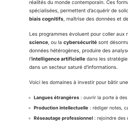
réalités du monde contemporain. Ces forma
spécialisées, permettent d’acquérir de sol
biais cognitifs
, maîtrise des données et d
Les programmes évoluent pour coller aux
science
, ou la
cybersécurité
sont désormai
données hétérogènes, produire des analyses
l’
intelligence artificielle
dans les stratégie
dans un secteur saturé d’informations.
Voici les domaines à investir pour bâtir une
Langues étrangères
: ouvrir la porte à des
Production intellectuelle
: rédiger notes, c
Réseautage professionnel
: rejoindre des 