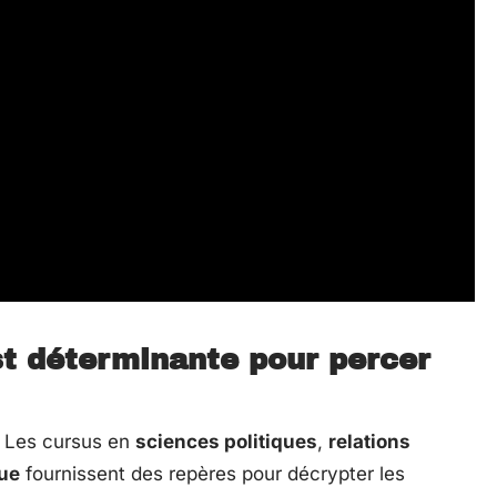
st déterminante pour percer
n. Les cursus en
sciences politiques
,
relations
ue
fournissent des repères pour décrypter les