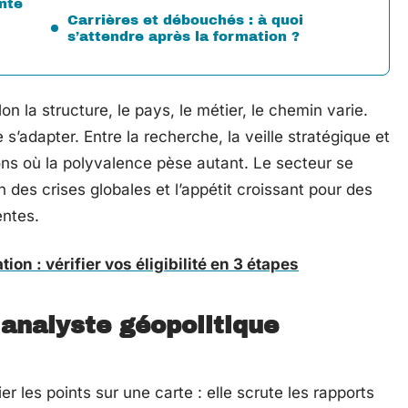
nte
Carrières et débouchés : à quoi
s’attendre après la formation ?
lon la structure, le pays, le métier, le chemin varie.
s’adapter. Entre la recherche, la veille stratégique et
sions où la polyvalence pèse autant. Le secteur se
n des crises globales et l’appétit croissant pour des
ntes.
tion : vérifier vos éligibilité en 3 étapes
 analyste géopolitique
er les points sur une carte : elle scrute les rapports