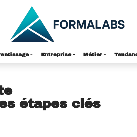
entissage
Entreprise
Métier
Tendan
te
les étapes clés