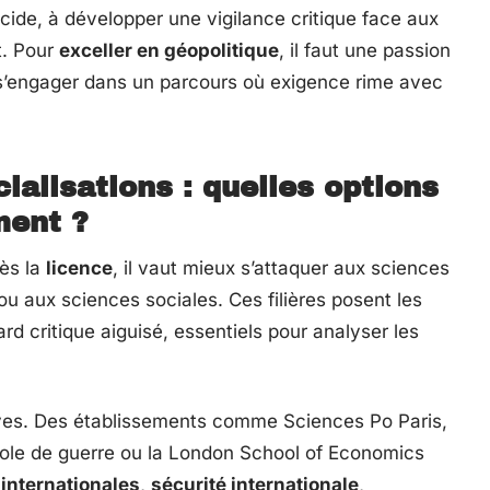
ucide, à développer une vigilance critique face aux
t. Pour
exceller en géopolitique
, il faut une passion
de s’engager dans un parcours où exigence rime avec
ialisations : quelles options
ment ?
Dès la
licence
, il vaut mieux s’attaquer aux sciences
t ou aux sciences sociales. Ces filières posent les
rd critique aiguisé, essentiels pour analyser les
ives. Des établissements comme Sciences Po Paris,
l’École de guerre ou la London School of Economics
 internationales
,
sécurité internationale
,