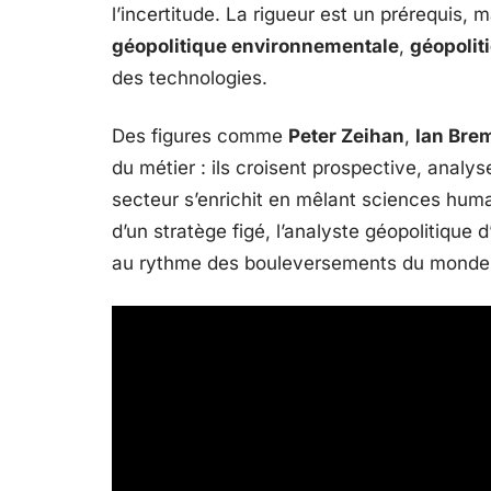
l’incertitude. La rigueur est un prérequis, 
géopolitique environnementale
,
géopolit
des technologies.
Des figures comme
Peter Zeihan
,
Ian Bre
du métier : ils croisent prospective, analy
secteur s’enrichit en mêlant sciences hum
d’un stratège figé, l’analyste géopolitique
au rythme des bouleversements du monde