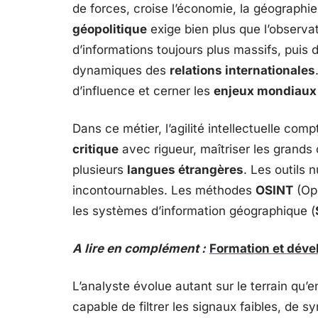
de forces, croise l’économie, la géographie, 
géopolitique
exige bien plus que l’observati
d’informations toujours plus massifs, puis d
dynamiques des
relations internationales
d’influence et cerner les
enjeux mondiaux
Dans ce métier, l’agilité intellectuelle comp
critique
avec rigueur, maîtriser les grand
plusieurs
langues étrangères
. Les outils 
incontournables. Les méthodes
OSINT
(Ope
les systèmes d’information géographique (
A lire en complément :
Formation et déve
L’analyste évolue autant sur le terrain qu’en 
capable de filtrer les signaux faibles, de s