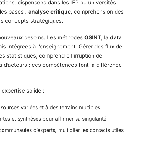
tions, dispensées dans les IEP ou universités
ides bases :
analyse critique
, compréhension des
es concepts stratégiques.
 nouveaux besoins. Les méthodes
OSINT
, la
data
s intégrées à l’enseignement. Gérer des flux de
 statistiques, comprendre l’irruption de
s d’acteurs : ces compétences font la différence
 expertise solide :
 sources variées et à des terrains multiples
artes et synthèses pour affirmer sa singularité
communautés d’experts, multiplier les contacts utiles