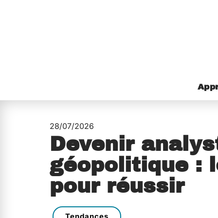
Appr
28/07/2026
Devenir analys
géopolitique : 
pour réussir
Tendances