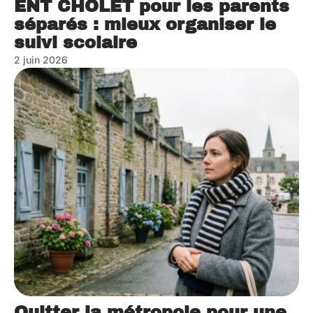
ENT CHOLET pour les parents
séparés : mieux organiser le
suivi scolaire
2 juin 2026
Quitter la métropole pour une