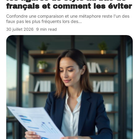
français et comment les éviter
Confondre une comparaison et une métaphore reste l'un des
faux pas les plus fréquents lors des
…
30 juillet 2026
9 min read