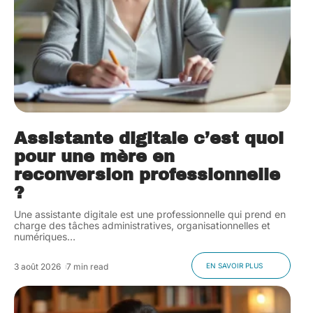
Assistante digitale c’est quoi
pour une mère en
reconversion professionnelle
?
Une assistante digitale est une professionnelle qui prend en
charge des tâches administratives, organisationnelles et
numériques
…
3 août 2026
7 min read
EN SAVOIR PLUS