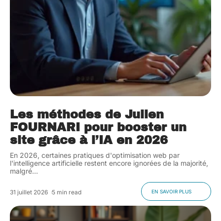
Les méthodes de Julien
FOURNARI pour booster un
site grâce à l’IA en 2026
En 2026, certaines pratiques d'optimisation web par
l'intelligence artificielle restent encore ignorées de la majorité,
malgré
…
31 juillet 2026
5 min read
EN SAVOIR PLUS