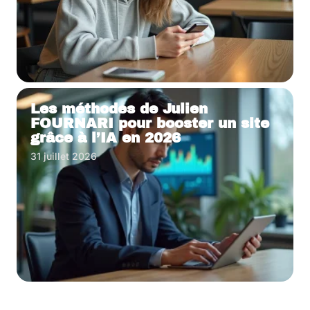
Les méthodes de Julien
FOURNARI pour booster un site
grâce à l’IA en 2026
31 juillet 2026