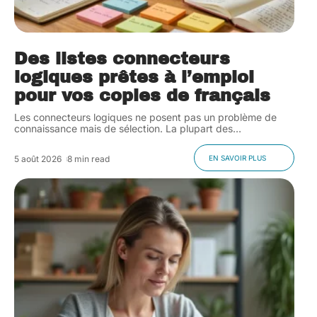
Des listes connecteurs
logiques prêtes à l’emploi
pour vos copies de français
Les connecteurs logiques ne posent pas un problème de
connaissance mais de sélection. La plupart des
…
5 août 2026
8 min read
EN SAVOIR PLUS