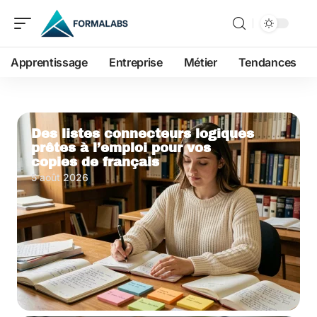
Apprentissage
Entreprise
Métier
Tendances
Des listes connecteurs logiques
prêtes à l’emploi pour vos
copies de français
5 août 2026