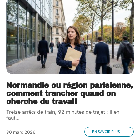
Normandie ou région parisienne,
comment trancher quand on
cherche du travail
Treize arrêts de train, 92 minutes de trajet : il en
faut
…
30 mars 2026
EN SAVOIR PLUS