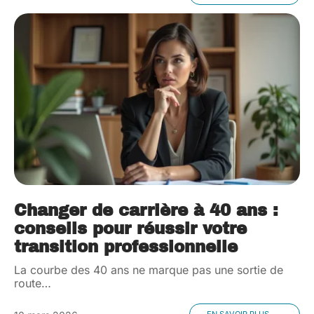
Changer de carrière à 40 ans :
conseils pour réussir votre
transition professionnelle
La courbe des 40 ans ne marque pas une sortie de
route
…
EN SAVOIR PLUS