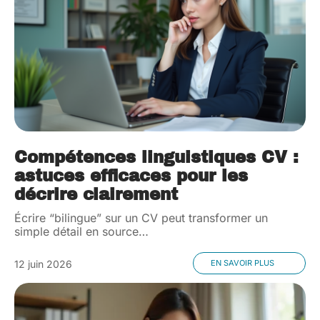
Compétences linguistiques CV :
astuces efficaces pour les
décrire clairement
Écrire “bilingue” sur un CV peut transformer un
simple détail en source
…
12 juin 2026
EN SAVOIR PLUS