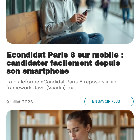
Econdidat Paris 8 sur mobile :
candidater facilement depuis
son smartphone
La plateforme eCandidat Paris 8 repose sur un
framework Java (Vaadin) qui
…
9 juillet 2026
EN SAVOIR PLUS