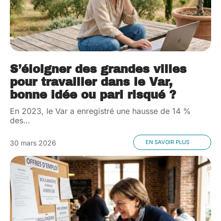
S’éloigner des grandes villes
pour travailler dans le Var,
bonne idée ou pari risqué ?
En 2023, le Var a enregistré une hausse de 14 %
des
…
30 mars 2026
EN SAVOIR PLUS