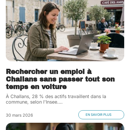
Rechercher un emploi à
Challans sans passer tout son
temps en voiture
À Challans, 28 % des actifs travaillent dans la
commune, selon l'Insee.
…
30 mars 2026
EN SAVOIR PLUS