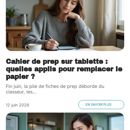
Cahier de prep sur tablette :
quelles applis pour remplacer le
papier ?
Fin juin, la pile de fiches de prep déborde du
classeur, les
…
12 juin 2026
EN SAVOIR PLUS