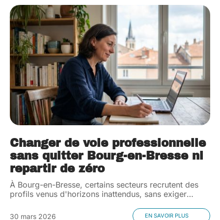
Changer de voie professionnelle
sans quitter Bourg-en-Bresse ni
repartir de zéro
À Bourg-en-Bresse, certains secteurs recrutent des
profils venus d'horizons inattendus, sans exiger
…
30 mars 2026
EN SAVOIR PLUS