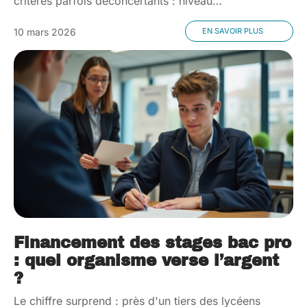
critères parfois déconcertants : niveau
…
10 mars 2026
EN SAVOIR PLUS
Financement des stages bac pro
: quel organisme verse l’argent
?
Le chiffre surprend : près d'un tiers des lycéens