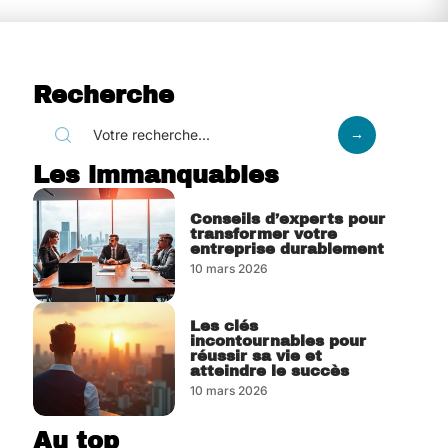
Recherche
Les immanquables
Conseils d’experts pour
transformer votre
entreprise durablement
10 mars 2026
Les clés
incontournables pour
réussir sa vie et
atteindre le succès
10 mars 2026
Au top