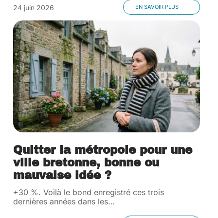
24 juin 2026
EN SAVOIR PLUS
Quitter la métropole pour une
ville bretonne, bonne ou
mauvaise idée ?
+30 %. Voilà le bond enregistré ces trois
dernières années dans les
…