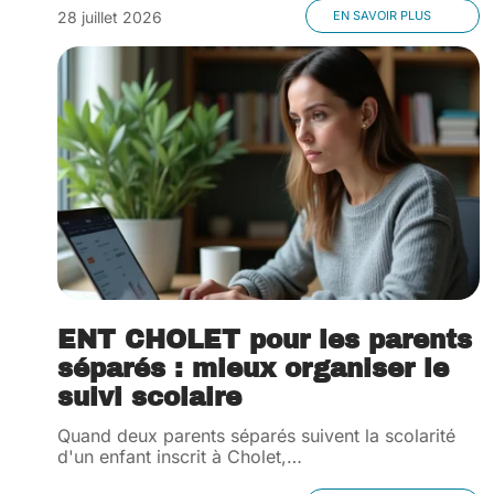
28 juillet 2026
EN SAVOIR PLUS
ENT CHOLET pour les parents
séparés : mieux organiser le
suivi scolaire
Quand deux parents séparés suivent la scolarité
d'un enfant inscrit à Cholet,
…