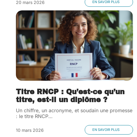
20 mars 2026
EN SAVOIR PLUS
Titre RNCP : Qu’est-ce qu’un
titre, est-il un diplôme ?
Un chiffre, un acronyme, et soudain une promesse
: le titre RNCP
…
10 mars 2026
EN SAVOIR PLUS