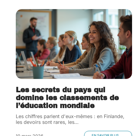
Les secrets du pays qui
domine les classements de
l’éducation mondiale
Les chiffres parlent d'eux-mêmes : en Finlande,
les devoirs sont rares, les
…
10 mars 2026
EN SAVOIR PLUS