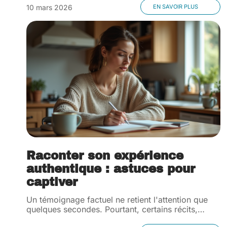
10 mars 2026
EN SAVOIR PLUS
Raconter son expérience
authentique : astuces pour
captiver
Un témoignage factuel ne retient l'attention que
quelques secondes. Pourtant, certains récits,
…