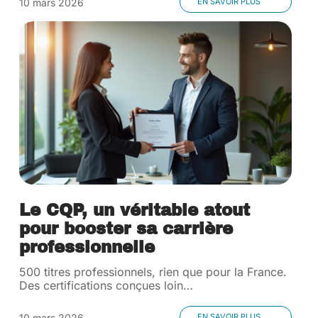
10 mars 2026
EN SAVOIR PLUS
Le CQP, un véritable atout
pour booster sa carrière
professionnelle
500 titres professionnels, rien que pour la France.
Des certifications conçues loin
…
10 mars 2026
EN SAVOIR PLUS