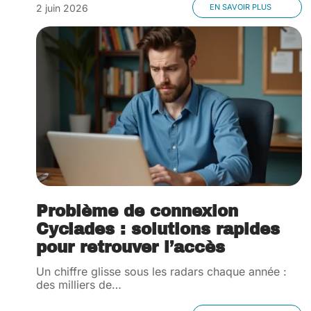
2 juin 2026
EN SAVOIR PLUS
Problème de connexion
Cyclades : solutions rapides
pour retrouver l’accès
Un chiffre glisse sous les radars chaque année :
des milliers de
…