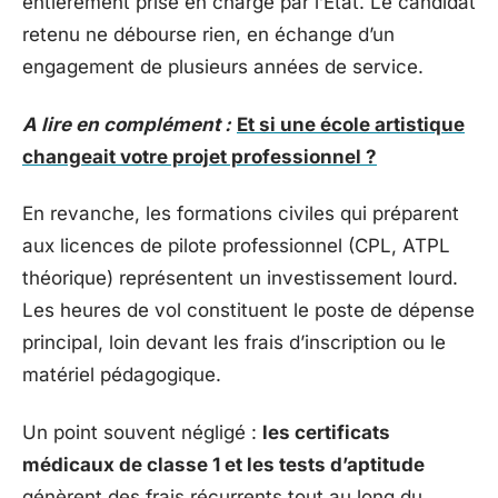
entièrement prise en charge par l’État. Le candidat
retenu ne débourse rien, en échange d’un
engagement de plusieurs années de service.
A lire en complément :
Et si une école artistique
changeait votre projet professionnel ?
En revanche, les formations civiles qui préparent
aux licences de pilote professionnel (CPL, ATPL
théorique) représentent un investissement lourd.
Les heures de vol constituent le poste de dépense
principal, loin devant les frais d’inscription ou le
matériel pédagogique.
Un point souvent négligé :
les certificats
médicaux de classe 1 et les tests d’aptitude
génèrent des frais récurrents tout au long du