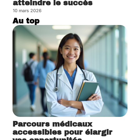
atteindre le succès
10 mars 2026
Au top
Parcours médicaux
accessibles pour élargir