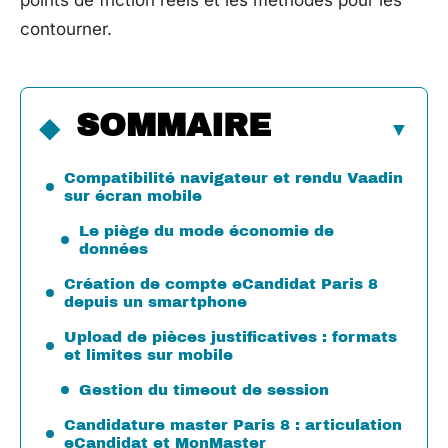
points de friction réels et les méthodes pour les
contourner.
SOMMAIRE
Compatibilité navigateur et rendu Vaadin
sur écran mobile
Le piège du mode économie de
données
Création de compte eCandidat Paris 8
depuis un smartphone
Upload de pièces justificatives : formats
et limites sur mobile
Gestion du timeout de session
Candidature master Paris 8 : articulation
eCandidat et MonMaster