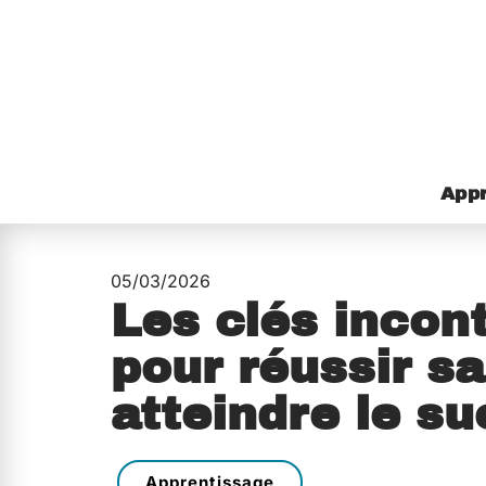
Appr
05/03/2026
Les clés incon
pour réussir sa
atteindre le s
Apprentissage