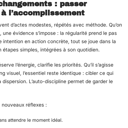
 changements : passer
 à l’accomplissement
uvent d’actes modestes, répétés avec méthode. Qu’on
n, une évidence s’impose : la régularité prend le pas
e intention en action concrète, tout se joue dans la
 étapes simples, intégrées à son quotidien.
erve l’énergie, clarifie les priorités. Qu’il s’agisse
g visuel, l’essentiel reste identique : cibler ce qui
a dispersion. L’auto-discipline permet de garder le
de nouveaux réflexes :
ans attendre le moment idéal.