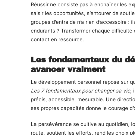
Réussir ne consiste pas à enchaîner les expl
saisir les opportunités, s’entourer de sout
groupes d’entraide n’a rien d’accessoire : il
endurants ? Transformer chaque difficulté
contact en ressource.
Les fondamentaux du dé
avancer vraiment
Le développement personnel repose sur qu
Les 7 fondamentaux pour changer sa vie
, 
précis, accessible, mesurable. Une directio
ses propres capacités donne le courage d’os
La persévérance se cultive au quotidien, l
route, soutient les efforts, rend les choi