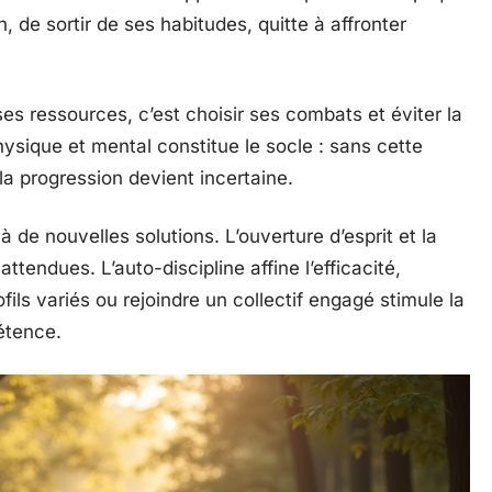
, de sortir de ses habitudes, quitte à affronter
ses ressources, c’est choisir ses combats et éviter la
hysique et mental constitue le socle : sans cette
la progression devient incertaine.
 à de nouvelles solutions. L’ouverture d’esprit et la
attendues. L’auto-discipline affine l’efficacité,
fils variés ou rejoindre un collectif engagé stimule la
étence.