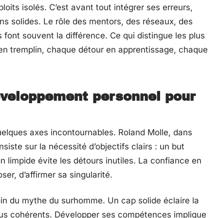
oits isolés. C’est avant tout intégrer ses erreurs,
iens solides. Le rôle des mentors, des réseaux, des
s font souvent la différence. Ce qui distingue les plus
 en tremplin, chaque détour en apprentissage, chaque
veloppement personnel pour
elques axes incontournables. Roland Molle, dans
insiste sur la nécessité d’objectifs clairs : un but
n limpide évite les détours inutiles. La confiance en
er, d’affirmer sa singularité.
oin du mythe du surhomme. Un cap solide éclaire la
x plus cohérents. Développer ses compétences implique