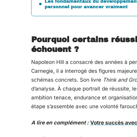
Les fondamentaux du développemen
personnel pour avancer vraiment
Pourquoi certains réussi
échouent ?
Napoleon Hill a consacré des années à per
Carnegie, il a interrogé des figures majeur
schémas concrets. Son livre
Think and Gr
d’analyse. À chaque portrait de réussite, l
ambition tenace, endurance et organisatio
étape s’assemble avec une volonté farouc
A lire en complément :
Votre succès ave