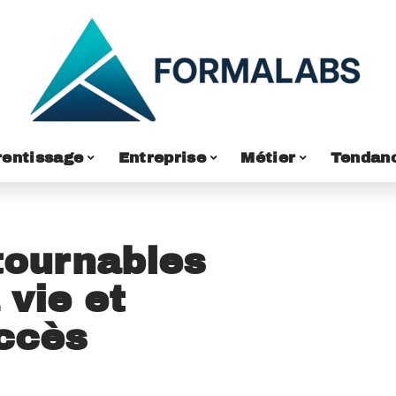
entissage
Entreprise
Métier
Tendan
tournables
 vie et
uccès