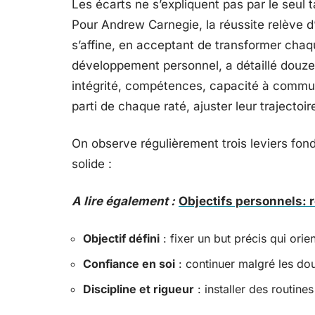
Les écarts ne s’expliquent pas par le seul t
Pour Andrew Carnegie, la réussite relève d’
s’affine, en acceptant de transformer cha
développement personnel, a détaillé douze pi
intégrité, compétences, capacité à commun
parti de chaque raté, ajuster leur trajectoir
On observe régulièrement trois leviers fo
solide :
A lire également :
Objectifs personnels: 
Objectif défini
: fixer un but précis qui ori
Confiance en soi
: continuer malgré les dout
Discipline et rigueur
: installer des routines