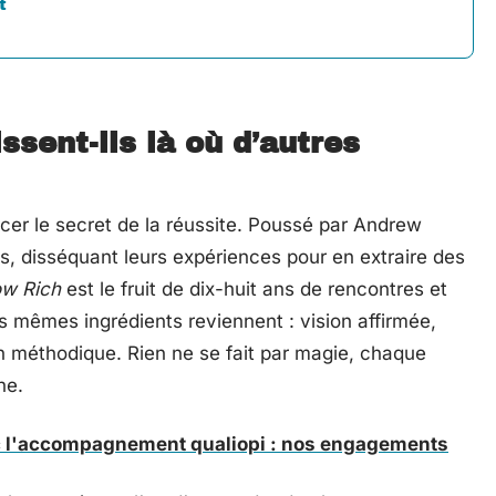
t
ssent-ils là où d’autres
cer le secret de la réussite. Poussé par Andrew
es, disséquant leurs expériences pour en extraire des
ow Rich
est le fruit de dix-huit ans de rencontres et
es mêmes ingrédients reviennent : vision affirmée,
n méthodique. Rien ne se fait par magie, chaque
he.
c l'accompagnement qualiopi : nos engagements