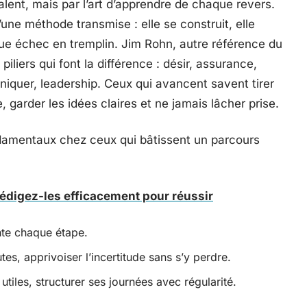
alent, mais par l’art d’apprendre de chaque revers.
une méthode transmise : elle se construit, elle
que échec en tremplin. Jim Rohn, autre référence du
liers qui font la différence : désir, assurance,
iquer, leadership. Ceux qui avancent savent tirer
e, garder les idées claires et ne jamais lâcher prise.
ndamentaux chez ceux qui bâtissent un parcours
rédigez-les efficacement pour réussir
ente chaque étape.
es, apprivoiser l’incertitude sans s’y perdre.
 utiles, structurer ses journées avec régularité.