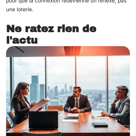
pour que la connexion redevienne un réflexe, pas
une loterie.
Ne ratez rien de
l'actu