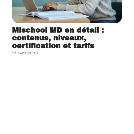
Mischool MD en détail :
contenus, niveaux,
certification et tarifs
17 avril 2026
Contact
Mentions Légales
Sitemap
© 2025 | formalabs.fr