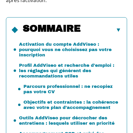
après l’activation.
SOMMAIRE
Activation du compte AddViseo :
pourquoi vous ne choisissez pas votre
inscription
Profil AddViseo et recherche d’emploi :
les réglages qui génèrent des
recommandations utiles
Parcours professionnel : ne recopiez
pas votre CV
Objectifs et contraintes : la cohérence
avec votre plan d’accompagnement
Outils AddViseo pour décrocher des
entretiens : lesquels utiliser en priorité