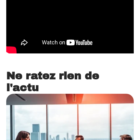
Ne ratez rien de
l'actu