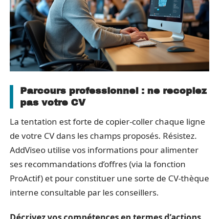
Parcours professionnel : ne recopiez
pas votre CV
La tentation est forte de copier-coller chaque ligne
de votre CV dans les champs proposés. Résistez.
AddViseo utilise vos informations pour alimenter
ses recommandations d’offres (via la fonction
ProActif) et pour constituer une sorte de CV-thèque
interne consultable par les conseillers.
Décrivez vos compétences en termes d’actions