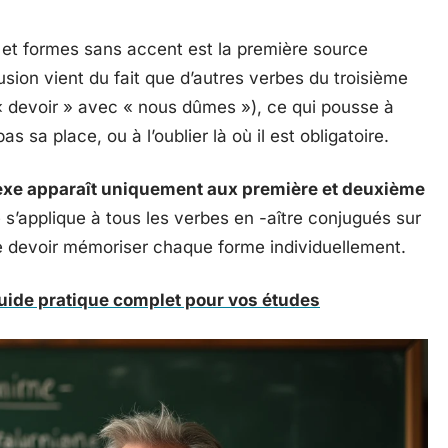
et formes sans accent est la première source
usion vient du fait que d’autres verbes du troisième
devoir » avec « nous dûmes »), ce qui pousse à
as sa place, ou à l’oublier là où il est obligatoire.
lexe apparaît uniquement aux première et deuxième
 s’applique à tous les verbes en -aître conjugués sur
de devoir mémoriser chaque forme individuellement.
uide pratique complet pour vos études