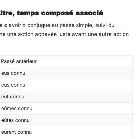
aître, temps composé associé
re « avoir » conjugué au passé simple, suivi du
me une action achevée juste avant une autre action
Passé antérieur
eus connu
eus connu
eut connu
eûmes connu
eûtes connu
eurent connu