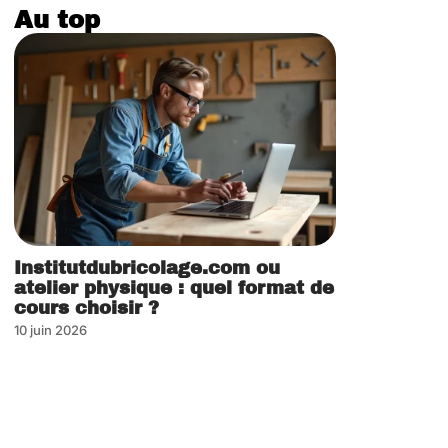
Au top
Institutdubricolage.com ou
atelier physique : quel format de
cours choisir ?
10 juin 2026