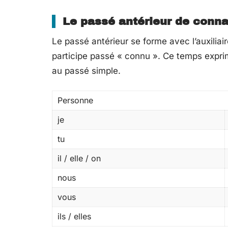
Le passé antérieur de conn
Le passé antérieur se forme avec l’auxiliai
participe passé « connu ». Ce temps expri
au passé simple.
Personne
je
tu
il / elle / on
nous
vous
ils / elles