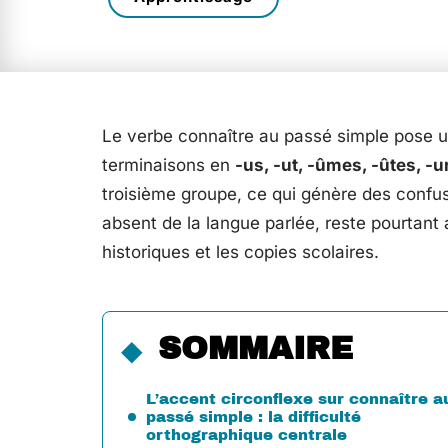
Le verbe connaître au passé simple pose un
terminaisons en
-us, -ut, -ûmes, -ûtes, -u
troisième groupe, ce qui génère des confu
absent de la langue parlée, reste pourtant 
historiques et les copies scolaires.
SOMMAIRE
L’accent circonflexe sur connaître a
passé simple : la difficulté
orthographique centrale