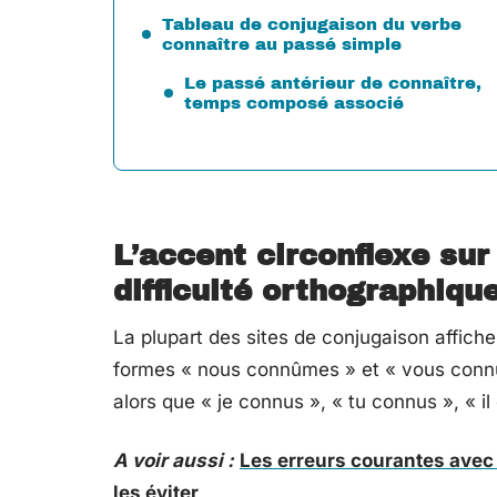
Tableau de conjugaison du verbe
connaître au passé simple
Le passé antérieur de connaître,
temps composé associé
L’accent circonflexe sur
difficulté orthographiqu
La plupart des sites de conjugaison affich
formes « nous connûmes » et « vous connût
alors que « je connus », « tu connus », « il
A voir aussi :
Les erreurs courantes avec 
les éviter