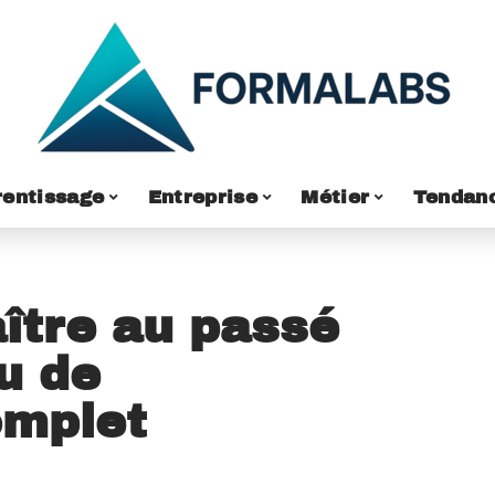
entissage
Entreprise
Métier
Tendan
ître au passé
u de
omplet