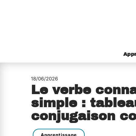
Appr
18/06/2026
Le verbe conna
simple : tablea
conjugaison c
Apprentissage