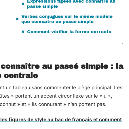
Expressions figées avec connaître au
passé simple
Verbes conjugués sur le même modèle
que connaître au passé simple
Comment vérifier la forme correcte
 connaître au passé simple : la
e centrale
ent un tableau sans commenter le piège principal. Les
es » portent un accent circonflexe sur le « u »,
 connut » et « ils connurent » n’en portent pas.
les figures de style au bac de français et comment