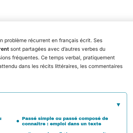
 problème récurrent en français écrit. Ses
rent
sont partagées avec d’autres verbes du
sions fréquentes. Ce temps verbal, pratiquement
attendu dans les récits littéraires, les commentaires
u
Passé simple ou passé composé de
connaître : emploi dans un texte