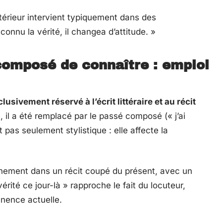
térieur intervient typiquement dans des
onnu la vérité, il changea d’attitude. »
composé de connaître : emploi
lusivement réservé à l’écrit littéraire et au récit
, il a été remplacé par le passé composé (« j’ai
t pas seulement stylistique : elle affecte la
événement dans un récit coupé du présent, avec un
vérité ce jour-là » rapproche le fait du locuteur,
nence actuelle.