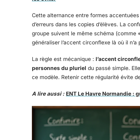
Cette alternance entre formes accentuées 
d’erreurs dans les copies d’élèves. La conf
groupe suivent le même schéma (comme « 
généraliser l’accent circonflexe là où il n’a p
La règle est mécanique :
l’accent circonf
personnes du pluriel
du passé simple. Elle
ce modèle. Retenir cette régularité évite 
A lire aussi :
ENT Le Havre Normandie : g