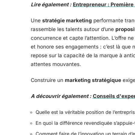
Lire également :
Entrepreneur : Première
Une
stratégie marketing
performante trans
rassemble les talents autour d’une
proposi
concurrence et capte l’attention. L’offre n
et honore ses engagements : c’est là que naî
repose sur la capacité de la marque à anti
attentes mouvantes.
Construire un
marketing stratégique
exige
A découvrir également :
Conseils d'exper
Quelle est la véritable position de l’entrepr
En quoi la différence revendiquée s’appuie-
Comment faire de l’innovation un terrain d’e