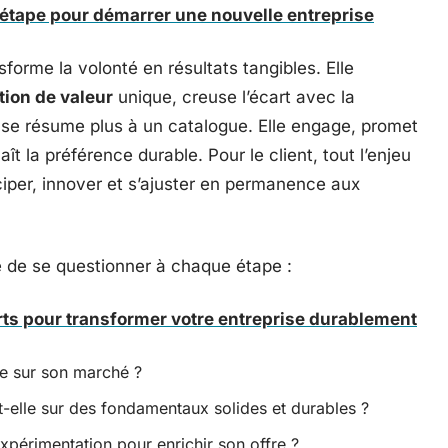
 étape pour démarrer une nouvelle entreprise
forme la volonté en résultats tangibles. Elle
tion de valeur
unique, creuse l’écart avec la
e se résume plus à un catalogue. Elle engage, promet
t la préférence durable. Pour le client, tout l’enjeu
ciper, innover et s’ajuster en permanence aux
 de se questionner à chaque étape :
ts pour transformer votre entreprise durablement
ise sur son marché ?
t-elle sur des fondamentaux solides et durables ?
xpérimentation pour enrichir son offre ?