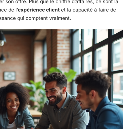
r son offre. Plus que le chiffre d’affaires, ce sont la
ce de l’
expérience client
et la capacité à faire de
issance qui comptent vraiment.