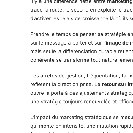
Il y a une différence nette entre
marketing
trace la route, le second en exploite le trac
d’activer les relais de croissance là où ils s
Prendre le temps de penser sa stratégie en
sur le message à porter et sur l’
image de 
mais seule la différenciation durable reti
cohérente se transforme tout naturelleme
Les arrêtés de gestion, fréquentation, taux
reflètent la direction prise. Le
retour sur i
ouvre la porte à des ajustements stratégique
une stratégie toujours renouvelée et effica
L’impact du marketing stratégique se mesu
qui monte en intensité, une mutation rapide