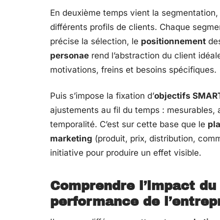
En deuxième temps vient la segmentation, 
différents profils de clients. Chaque segmen
précise la sélection, le
positionnement
des
personae
rend l’abstraction du client idéal
motivations, freins et besoins spécifiques.
Puis s’impose la fixation d’
objectifs SMAR
ajustements au fil du temps : mesurables, a
temporalité. C’est sur cette base que le
pl
marketing
(produit, prix, distribution, co
initiative pour produire un effet visible.
Comprendre l’impact du 
performance de l’entrep