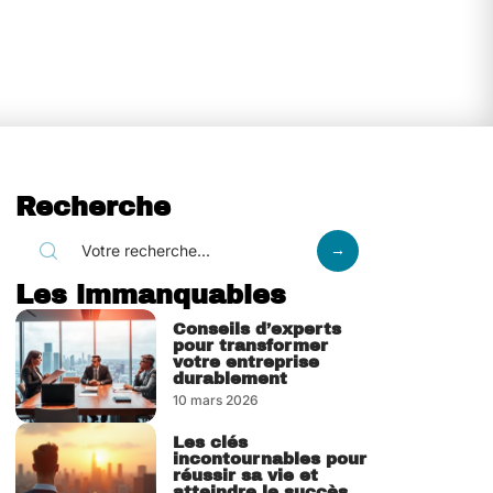
Recherche
Les immanquables
Conseils d’experts
pour transformer
votre entreprise
durablement
10 mars 2026
Les clés
incontournables pour
réussir sa vie et
atteindre le succès