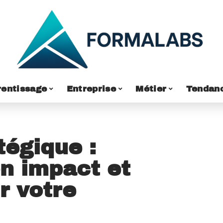
entissage
Entreprise
Métier
Tendan
tégique :
n impact et
r votre