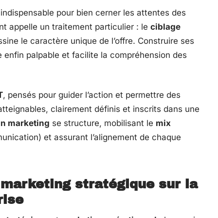
indispensable pour bien cerner les attentes des
t appelle un traitement particulier : le
ciblage
sine le caractère unique de l’offre. Construire ses
e enfin palpable et facilite la compréhension des
T
, pensés pour guider l’action et permettre des
tteignables, clairement définis et inscrits dans une
an marketing
se structure, mobilisant le
mix
mmunication) et assurant l’alignement de chaque
marketing stratégique sur la
rise