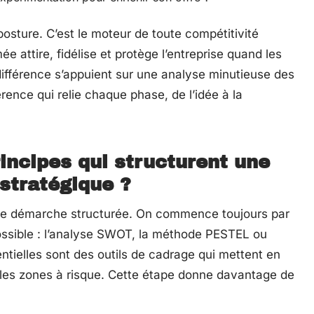
posture. C’est le moteur de toute compétitivité
e attire, fidélise et protège l’entreprise quand les
 différence s’appuient sur une analyse minutieuse des
ence qui relie chaque phase, de l’idée à la
incipes qui structurent une
stratégique ?
ute démarche structurée. On commence toujours par
possible : l’analyse SWOT, la méthode PESTEL ou
ntielles sont des outils de cadrage qui mettent en
, les zones à risque. Cette étape donne davantage de