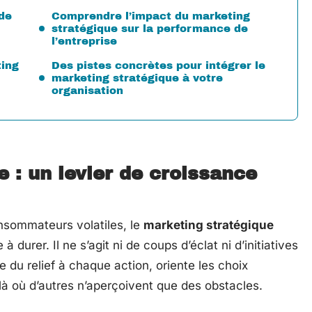
 de
Comprendre l’impact du marketing
stratégique sur la performance de
l’entreprise
ting
Des pistes concrètes pour intégrer le
marketing stratégique à votre
organisation
 : un levier de croissance
sommateurs volatiles, le
marketing stratégique
 durer. Il ne s’agit ni de coups d’éclat ni d’initiatives
e du relief à chaque action, oriente les choix
 là où d’autres n’aperçoivent que des obstacles.