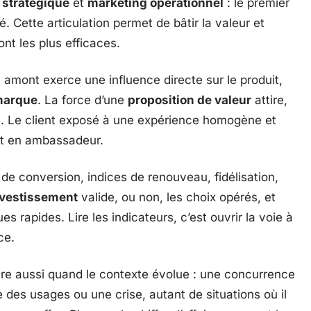
 stratégique
et
marketing opérationnel
: le premier
é. Cette articulation permet de bâtir la valeur et
ont les plus efficaces.
 amont exerce une influence directe sur le produit,
marque
. La force d’une
proposition de valeur
attire,
ent. Le client exposé à une expérience homogène et
nt en ambassadeur.
 de conversion, indices de renouveau, fidélisation,
nvestissement
valide, ou non, les choix opérés, et
s rapides. Lire les indicateurs, c’est ouvrir la voie à
ce.
re aussi quand le contexte évolue : une concurrence
 des usages ou une crise, autant de situations où il