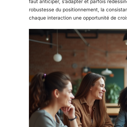
faut anticiper, s’adapter et parfois redessine
robustesse du positionnement, la consistan
chaque interaction une opportunité de cro