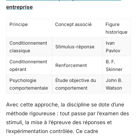
entreprise
Principe
Concept associé
Figure
historique
Conditionnement
Ivan
Stimulus-réponse
classique
Pavlov
Conditionnement
B. F.
Renforcement
opérant
Skinner
Psychologie
Étude objective du
John B.
comportementale
comportement
Watson
Avec cette approche, la discipline se dote d’une
méthode rigoureuse : tout passe par l’examen des
stimuli, la mise à l’épreuve des réponses et
l’expérimentation contrôlée. Ce cadre