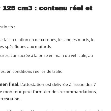
 125 cm3 : contenu réel et
tincts :
 la circulation en deux-roues, les angles morts, le
ues spécifiques aux motards
ures, consacrée à la prise en main du véhicule, au
es, en conditions réelles de trafic
men final
. L’attestation est délivrée à l’issue des 7
Le moniteur peut formuler des recommandations,
ttestation.