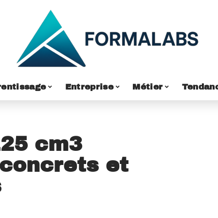
entissage
Entreprise
Métier
Tendan
125 cm3
 concrets et
s