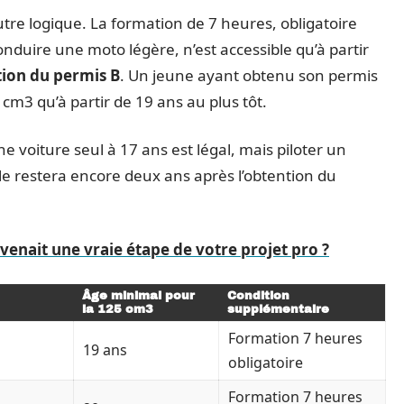
utre logique. La formation de 7 heures, obligatoire
onduire une moto légère, n’est accessible qu’à partir
tion du permis B
. Un jeune ayant obtenu son permis
m3 qu’à partir de 19 ans au plus tôt.
voiture seul à 17 ans est légal, mais piloter un
le restera encore deux ans après l’obtention du
evenait une vraie étape de votre projet pro ?
Âge minimal pour
Condition
la 125 cm3
supplémentaire
Formation 7 heures
19 ans
obligatoire
Formation 7 heures