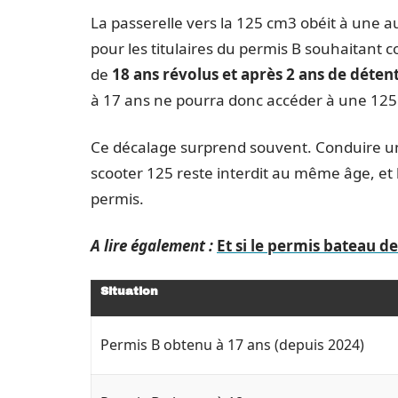
La passerelle vers la 125 cm3 obéit à une a
pour les titulaires du permis B souhaitant c
de
18 ans révolus et après 2 ans de déten
à 17 ans ne pourra donc accéder à une 125 c
Ce décalage surprend souvent. Conduire une 
scooter 125 reste interdit au même âge, et 
permis.
A lire également :
Et si le permis bateau d
Situation
Permis B obtenu à 17 ans (depuis 2024)