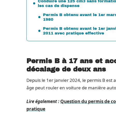
Conduire une 125 cm3 sans formatio
les cas de dispense
Permis B obtenu avant le 1er mar
1980
Permis B obtenu avant le 1er janv
2011 avec pratique effective
Permis B à 17 ans et ac
décalage de deux ans
Depuis le 1er janvier 2024, le permis B est
âge peut rouler en voiture de manière au
Lire également :
Question du permis de co
pratique