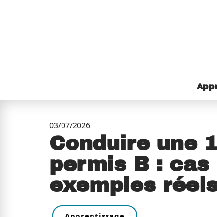
Appr
03/07/2026
Conduire une 
permis B : cas
exemples réel
Apprentissage