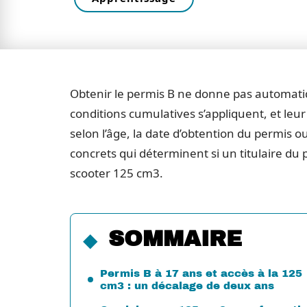
Obtenir le permis B ne donne pas automatiq
conditions cumulatives s’appliquent, et leur
selon l’âge, la date d’obtention du permis ou 
concrets qui déterminent si un titulaire d
scooter 125 cm3.
SOMMAIRE
Permis B à 17 ans et accès à la 125
cm3 : un décalage de deux ans