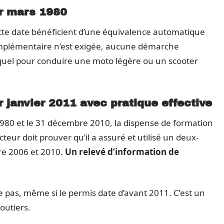
er mars 1980
cette date bénéficient d’une équivalence automatique
omplémentaire n’est exigée, aucune démarche
el quel pour conduire une moto légère ou un scooter
 janvier 2011 avec pratique effective
1980 et le 31 décembre 2010, la dispense de formation
teur doit prouver qu’il a assuré et utilisé un deux-
e 2006 et 2010.
Un relevé d’information de
 pas, même si le permis date d’avant 2011. C’est un
routiers.