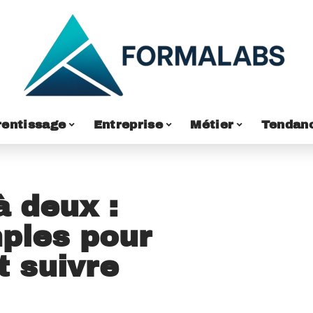
entissage
Entreprise
Métier
Tendan
 deux :
ples pour
t suivre