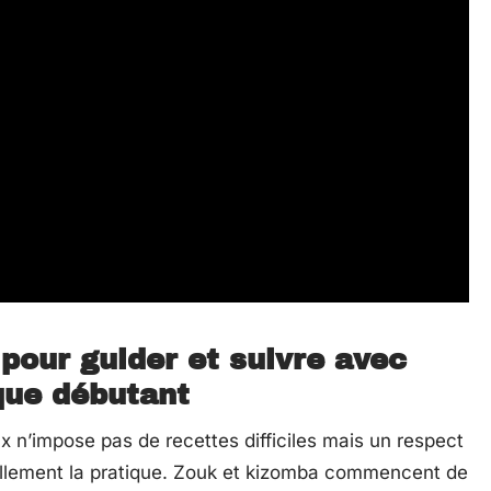
pour guider et suivre avec
que débutant
x n’impose pas de recettes difficiles mais un respect
ellement la pratique. Zouk et kizomba commencent de