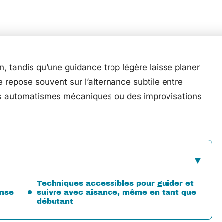
, tandis qu’une guidance trop légère laisse planer
e repose souvent sur l’alternance subtile entre
 des automatismes mécaniques ou des improvisations
Techniques accessibles pour guider et
anse
suivre avec aisance, même en tant que
débutant