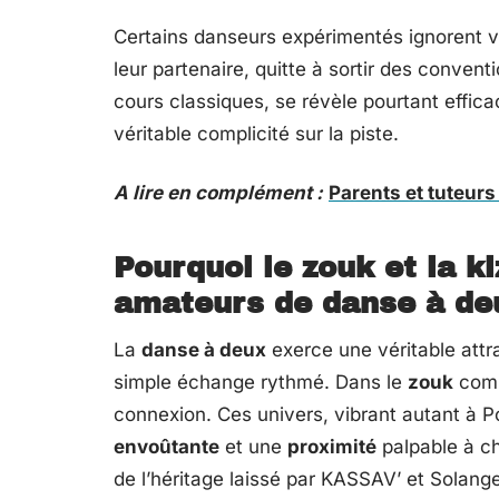
Certains danseurs expérimentés ignorent v
leur partenaire, quitte à sortir des conven
cours classiques, se révèle pourtant effic
véritable complicité sur la piste.
A lire en complément :
Parents et tuteurs
Pourquoi le zouk et la k
amateurs de danse à de
La
danse à deux
exerce une véritable attr
simple échange rythmé. Dans le
zouk
comm
connexion. Ces univers, vibrant autant à P
envoûtante
et une
proximité
palpable à c
de l’héritage laissé par KASSAV’ et Solang