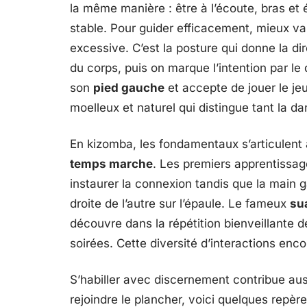
la même manière : être à l’écoute, bras et 
stable. Pour guider efficacement, mieux vaut
excessive. C’est la posture qui donne la di
du corps, puis on marque l’intention par l
son
pied gauche
et accepte de jouer le je
moelleux et naturel qui distingue tant la dan
En kizomba, les fondamentaux s’articulent 
temps marche
. Les premiers apprentissag
instaurer la connexion tandis que la main 
droite de l’autre sur l’épaule. Le fameux
su
découvre dans la répétition bienveillante d
soirées. Cette diversité d’interactions en
S’habiller avec discernement contribue auss
rejoindre le plancher, voici quelques repère