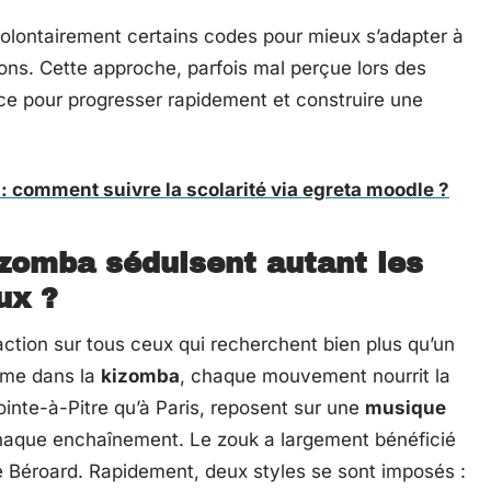
olontairement certains codes pour mieux s’adapter à
tions. Cette approche, parfois mal perçue lors des
ace pour progresser rapidement et construire une
 : comment suivre la scolarité via egreta moodle ?
izomba séduisent autant les
ux ?
action sur tous ceux qui recherchent bien plus qu’un
e dans la
kizomba
, chaque mouvement nourrit la
ointe-à-Pitre qu’à Paris, reposent sur une
musique
haque enchaînement. Le zouk a largement bénéficié
e Béroard. Rapidement, deux styles se sont imposés :