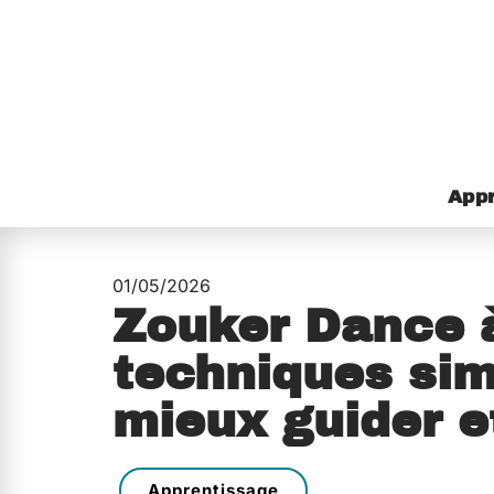
Appr
01/05/2026
Zouker Dance à
techniques sim
mieux guider e
Apprentissage