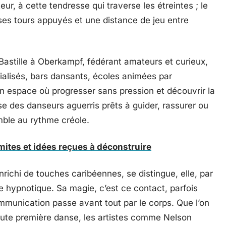
teur, à cette tendresse qui traverse les étreintes ; le
ses tours appuyés et une distance de jeu entre
Bastille à Oberkampf, fédérant amateurs et curieux,
ialisés, bars dansants, écoles animées par
un espace où progresser sans pression et découvrir la
se des danseurs aguerris prêts à guider, rassurer ou
mble au rythme créole.
imites et idées reçues à déconstruire
nrichi de touches caribéennes, se distingue, elle, par
 hypnotique. Sa magie, c’est ce contact, parfois
ommunication passe avant tout par le corps. Que l’on
toute première danse, les artistes comme Nelson