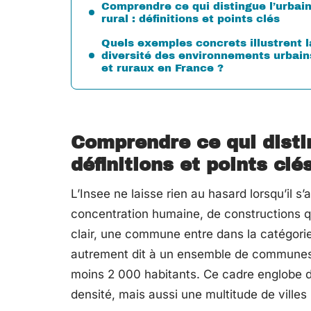
Comprendre ce qui distingue l’urbai
rural : définitions et points clés
Quels exemples concrets illustrent l
diversité des environnements urbain
et ruraux en France ?
Comprendre ce qui distin
définitions et points clé
L’Insee ne laisse rien au hasard lorsqu’il s’
concentration humaine, de constructions qu
clair, une commune entre dans la catégorie 
autrement dit à un ensemble de communes d
moins 2 000 habitants. Ce cadre englobe de
densité, mais aussi une multitude de ville