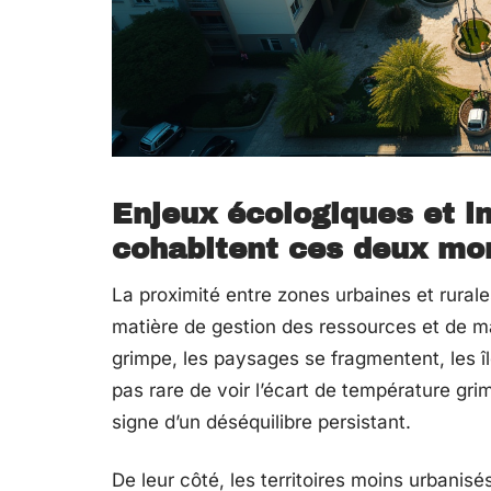
Enjeux écologiques et i
cohabitent ces deux mon
La proximité entre zones urbaines et rural
matière de gestion des ressources et de mai
grimpe, les paysages se fragmentent, les îlo
pas rare de voir l’écart de température gri
signe d’un déséquilibre persistant.
De leur côté, les territoires moins urbanisé