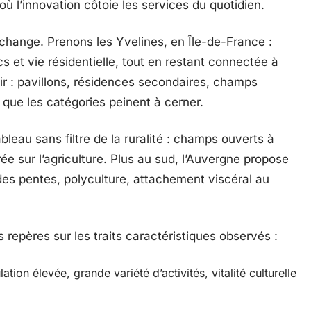
ù l’innovation côtoie les services du quotidien.
change. Prenons les Yvelines, en Île-de-France :
s et vie résidentielle, tout en restant connectée à
voir : pavillons, résidences secondaires, champs
e que les catégories peinent à cerner.
bleau sans filtre de la ruralité : champs ouverts à
ée sur l’agriculture. Plus au sud, l’Auvergne propose
 des pentes, polyculture, attachement viscéral au
s repères sur les traits caractéristiques observés :
tion élevée, grande variété d’activités, vitalité culturelle