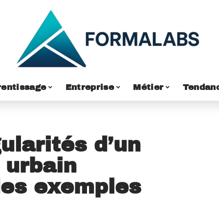
entissage
Entreprise
Métier
Tendan
ularités d’un
 urbain
 des exemples