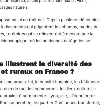
itat dispersé, accès plus restreint aux services,
ysages naturels.
mpose pas d’un trait net. Depuis plusieurs décennies,
: lotissements qui grignotent les champs, modes de
es, territoires qui se réinventent à mesure que la
aléidoscopique, où les anciennes catégories se
illustrent la diversité des
et ruraux en France ?
isme urbain. Ici, la densité humaine, les bâtiments
 coin de rue, les commerces, les lieux culturels :
e proximité permanente. Lyon, elle, s’étend entre
ix-Rousse perchée, le quartier Confluence transformé,