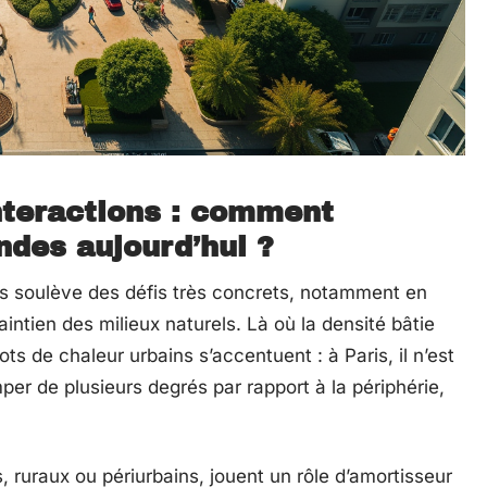
nteractions : comment
des aujourd’hui ?
es soulève des défis très concrets, notamment en
ntien des milieux naturels. Là où la densité bâtie
ts de chaleur urbains s’accentuent : à Paris, il n’est
mper de plusieurs degrés par rapport à la périphérie,
s, ruraux ou périurbains, jouent un rôle d’amortisseur