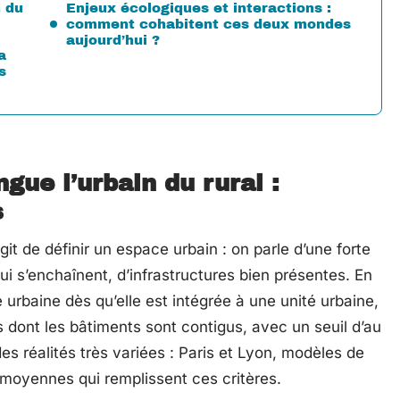
n du
Enjeux écologiques et interactions :
comment cohabitent ces deux mondes
aujourd’hui ?
a
s
gue l’urbain du rural :
s
agit de définir un espace urbain : on parle d’une forte
i s’enchaînent, d’infrastructures bien présentes. En
urbaine dès qu’elle est intégrée à une unité urbaine,
ont les bâtiments sont contigus, avec un seuil d’au
s réalités très variées : Paris et Lyon, modèles de
s moyennes qui remplissent ces critères.