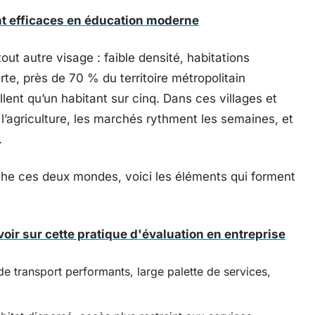
 efficaces en éducation moderne
out autre visage : faible densité, habitations
rte, près de 70 % du territoire métropolitain
llent qu’un habitant sur cinq. Dans ces villages et
e l’agriculture, les marchés rythment les semaines, et
.
che ces deux mondes, voici les éléments qui forment
avoir sur cette pratique d'évaluation en entreprise
de transport performants, large palette de services,