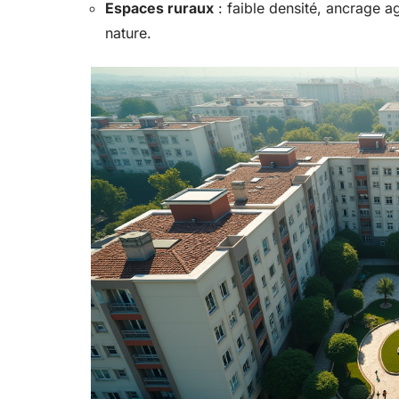
Espaces ruraux
: faible densité, ancrage ag
nature.