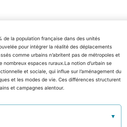
% de la population française dans des unités
uvelée pour intégrer la réalité des déplacements
classés comme urbains n’abritent pas de métropoles et
de nombreux espaces ruraux.La notion d’urbain se
nctionnelle et sociale, qui influe sur l’aménagement du
miques et les modes de vie. Ces différences structurent
bains et campagnes alentour.