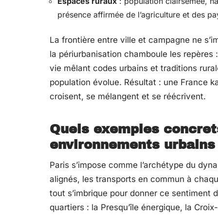
Espaces ruraux
: population clairsemée, hab
présence affirmée de l’agriculture et des pa
La frontière entre ville et campagne ne s’i
la périurbanisation chamboule les repères 
vie mêlant codes urbains et traditions rural
population évolue. Résultat : une France k
croisent, se mélangent et se réécrivent.
Quels exemples concrets 
environnements urbains 
Paris s’impose comme l’archétype du dynam
alignés, les transports en commun à chaque
tout s’imbrique pour donner ce sentiment d
quartiers : la Presqu’île énergique, la Cro