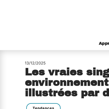
Appr
13/12/2025
Les vraies sing
environnement
illustrées par
Tendances