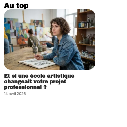
Au top
Et si une école artistique
changeait votre projet
professionnel ?
14 avril 2026