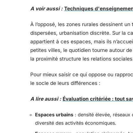
A voir aussi :
Techniques d'enseignement
À l’opposé, les zones rurales dessinent un t
dispersées, urbanisation discrète. Sur la ca
appartient à ces espaces, mais ils n’accuei
petites villes, le quotidien tourne autour d
la proximité structure les relations sociales
Pour mieux saisir ce qui oppose ou rappro
le socle de leurs différences :
A lire aussi :
Évaluation critériée : tout s
Espaces urbains
: densité élevée, réseaux 
diversité des activités économiques.