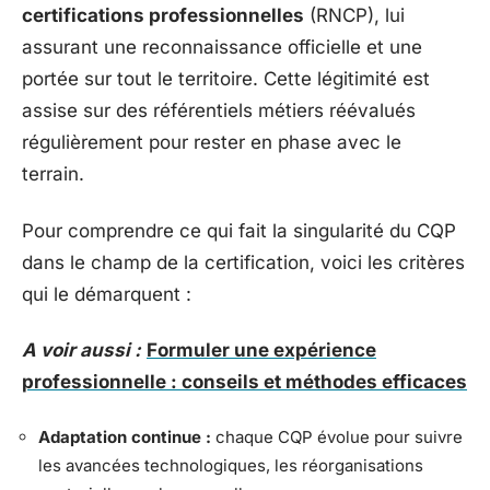
certifications professionnelles
(RNCP), lui
assurant une reconnaissance officielle et une
portée sur tout le territoire. Cette légitimité est
assise sur des référentiels métiers réévalués
régulièrement pour rester en phase avec le
terrain.
Pour comprendre ce qui fait la singularité du CQP
dans le champ de la certification, voici les critères
qui le démarquent :
A voir aussi :
Formuler une expérience
professionnelle : conseils et méthodes efficaces
Adaptation continue :
chaque CQP évolue pour suivre
les avancées technologiques, les réorganisations